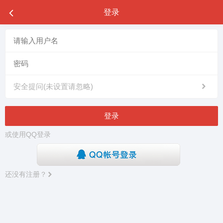
登录
安全提问(未设置请忽略)
登录
或使用QQ登录
还没有注册？