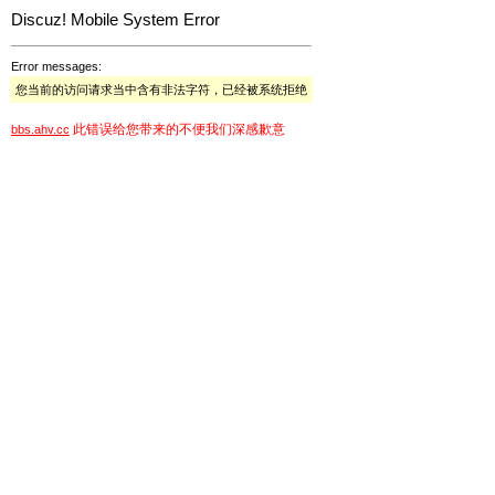
Discuz! Mobile System Error
Error messages:
您当前的访问请求当中含有非法字符，已经被系统拒绝
此错误给您带来的不便我们深感歉意
bbs.ahv.cc