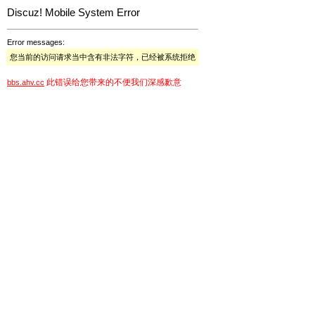
Discuz! Mobile System Error
Error messages:
您当前的访问请求当中含有非法字符，已经被系统拒绝
此错误给您带来的不便我们深感歉意
bbs.ahv.cc