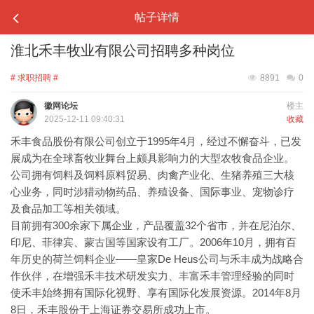
帖子详情
淮北禾丰牧业有限公司招聘多种岗位
# 求职招聘 #
8891
0
徽网论坛
楼主
2025-12-11 09:40:31
收藏
禾丰食品股份有限公司创立于1995年4月，经过不懈奋斗，已发
展成为在全球畜牧业舞台上颇具影响力的大型农牧食品企业。
公司拥有饲料及饲料原料贸易、肉禽产业化、生猪养殖三大核
心业务，同时涉猎动物药品、养殖设备、国际事业、宠物诊疗
及食品加工等相关领域。
目前拥有300余家下属企业，产品覆盖32个省市，并在尼泊尔、
印尼、菲律宾、蒙古国等国家设有工厂。2006年10月，拥有百
年历史的荷兰饲料企业——皇家De Heus公司与禾丰成为战略合
作伙伴，在增强禾丰技术研发实力、丰富禾丰管理经验的同时
使禾丰始终拥有国际化视野、享有国际化发展资源。2014年8月
8日，禾丰股份于上海证券交易所成功上市。