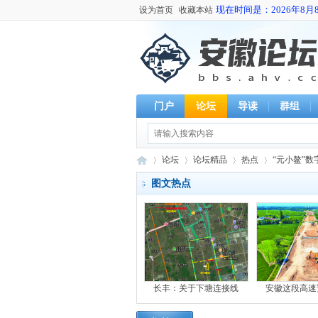
现在时间是：2026年8月8日
设为首页
收藏本站
门户
论坛
导读
群组
论坛
论坛精品
热点
“元小鳌”
图文热点
安
»
›
›
›
长丰：关于下塘连接线
安徽这段高速