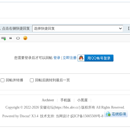
，点击右侧快捷回复
【
您需要登录后才可以回帖
登录
|
立即注册
回帖并转播
回帖后跳转到最后一页
Archiver
|
手机版
|
小黑屋
|
Copyright © 2022-2026
安徽论坛
(https://bbs.ahv.cc/) 版权所有 All Rights Reserved.
Powered by
Discuz!
X3.4
技术支持:
当网设计
皖ICP备15005509号-8