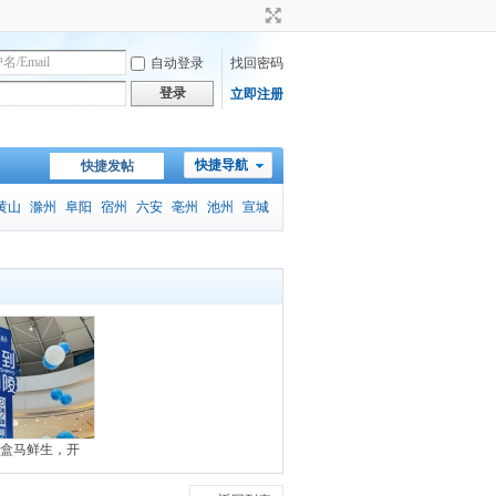
自动登录
找回密码
登录
立即注册
快捷导航
快捷发帖
黄山
滁州
阜阳
宿州
六安
亳州
池州
宣城
盒马鲜生，开