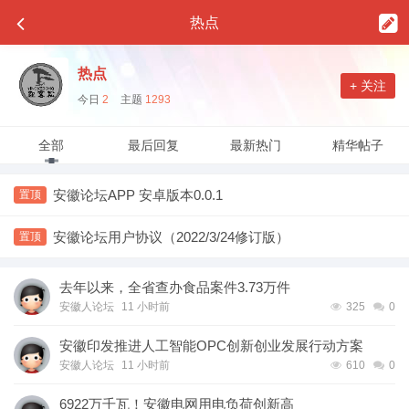
热点
热点
+ 关注
今日
2
主题
1293
全部
最后回复
最新热门
精华帖子
安徽论坛APP 安卓版本0.0.1
置顶
安徽论坛用户协议（2022/3/24修订版）
置顶
去年以来，全省查办食品案件3.73万件
安徽人论坛
11 小时前
325
0
安徽印发推进人工智能OPC创新创业发展行动方案
安徽人论坛
11 小时前
610
0
6922万千瓦！安徽电网用电负荷创新高