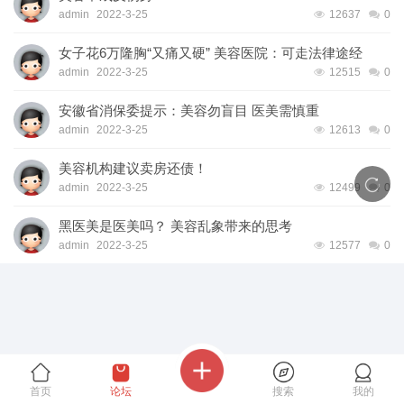
admin
2022-3-25
12637
0
女子花6万隆胸“又痛又硬” 美容医院：可走法律途经
admin
2022-3-25
12515
0
安徽省消保委提示：美容勿盲目 医美需慎重
admin
2022-3-25
12613
0
美容机构建议卖房还债！
admin
2022-3-25
12499
0
黑医美是医美吗？ 美容乱象带来的思考
admin
2022-3-25
12577
0
首页
论坛
搜索
我的